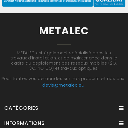
METALEC
METALEC est également spécialisé dans les
travaux d’installation, et de maintenance dans le
cadre du déploiement des réseaux mobiles (2G,
3G, 4G, 5G) et travaux optiques.
Pour toutes vos demandes sur nos produits et nos prix :
devis@metalec.eu
CATÉGORIES
INFORMATIONS