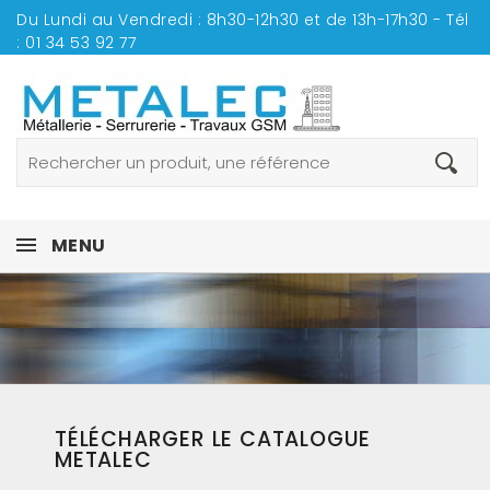
Du Lundi au Vendredi : 8h30-12h30 et de 13h-17h30 - Tél
:
01 34 53 92 77
MENU
TÉLÉCHARGER LE CATALOGUE
METALEC