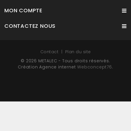
MON COMPTE
CONTACTEZ NOUS
Contact
Plan du site
© 2026 METALEC - Tous droits réservés.
Création Agence internet
Webconcept76
.