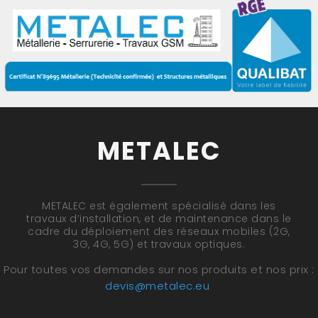
METALEC
METALEC est également spécialisé dans les
travaux d’installation, et de maintenance dans le
cadre du déploiement des réseaux mobiles (2G,
3G, 4G, 5G) et travaux optiques.
Pour toutes vos demandes sur nos produits et nos prix :
devis@metalec.eu