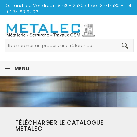
Du Lundi au Vendredi : 8h30-12h30 et de 13h-17h30 - Tél
:
01 34 53 92 77
MENU
TÉLÉCHARGER LE CATALOGUE
METALEC