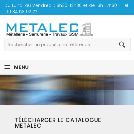
Du Lundi au Vendredi : 8h30-12h30 et de 13h-17h30 - Tél
:
01 34 53 92 77
MENU
TÉLÉCHARGER LE CATALOGUE
METALEC