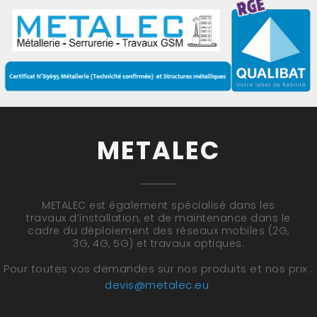
METALEC
METALEC est également spécialisé dans les
travaux d’installation, et de maintenance dans le
cadre du déploiement des réseaux mobiles (2G,
3G, 4G, 5G) et travaux optiques.
Pour toutes vos demandes sur nos produits et nos prix :
devis@metalec.eu