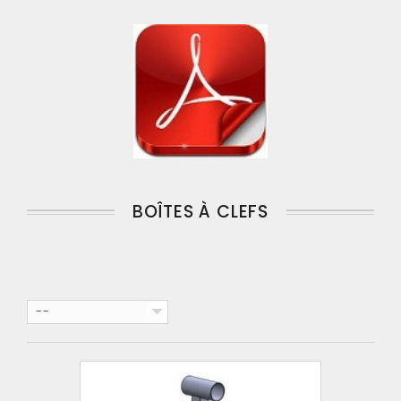
BOÎTES À CLEFS
--