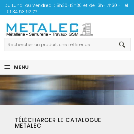
Du Lundi au Vendredi : 8h30-12h30 et de 13h-17h30 - Tél
:
01 34 53 92 77
MENU
TÉLÉCHARGER LE CATALOGUE
METALEC