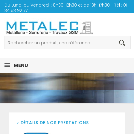
Du Lundi au Vendredi : 8h30-12h30 et de 13h-17h30 - Tél :
01
34 53 92 77
MENU
> DÉTAILS DE NOS PRESTATIONS