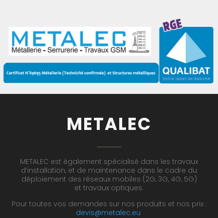
METALEC
METALEC est également spécialisé dans les travaux
d’installation, et de maintenance dans le cadre du
déploiement des réseaux mobiles (2G, 3G, 4G, 5G)
et travaux optiques.
Pour toutes vos demandes sur nos produits et nos prix :
devis@metalec.eu